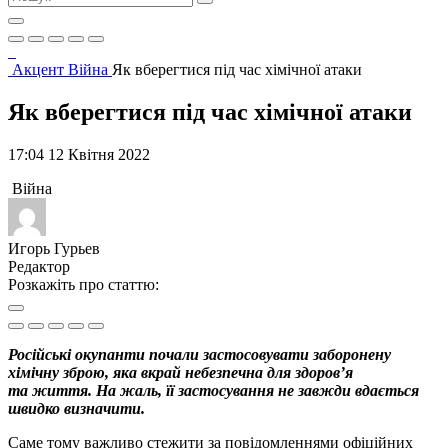
Акцент
Війна
Як вберегтися під час хімічної атаки
Як вберегтися під час хімічної атаки
17:04 12 Квітня 2022
Війна
Игорь Гурьев
Редактор
Розкажіть про статтю:
Російські окупанти почали застосовувати заборонену
хімічну зброю, яка вкрай небезпечна для здоров’я
та життя. На жаль, її застосування не завжди вдається
швидко визначити.
Саме тому важливо стежити за повідомленнями офіційних