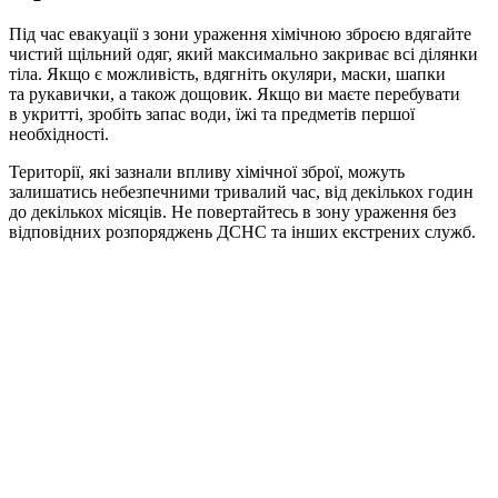
Під час евакуації з зони ураження хімічною зброєю вдягайте
чистий щільний одяг, який максимально закриває всі ділянки
тіла. Якщо є можливість, вдягніть окуляри, маски, шапки
та рукавички, а також дощовик. Якщо ви маєте перебувати
в укритті, зробіть запас води, їжі та предметів першої
необхідності.
Території, які зазнали впливу хімічної зброї, можуть
залишатись небезпечними тривалий час, від декількох годин
до декількох місяців. Не повертайтесь в зону ураження без
відповідних розпоряджень ДСНС та інших екстрених служб.