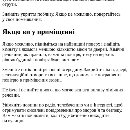
отрути.
Знайдіть укриття поблизу. Якщо це можливо, повертайтесь
у своє помешкання.
Якщо ви у приміщенні
Якщо можливо, підніміться на найвищий поверх і знайдіть
кімнату з якомога меншою кількістю вікон та дверей. Хімічні
речовини, як правило, важчі за повітря, тому на верхніх
рівнях будинків повітря буде чистішим.
Зменште потік повітря ззовні всередину. Закрийте вікна, двері,
вентиляційні отвори та все інше, що допомагає потрапляти
повітрю в приміщення ззовні.
Не їжте і не пийте нічого, що могло зазнати впливу хімічних
речовин.
Увімкніть новини по радіо, телебаченню чи в Інтернеті, щоб
отримувати оновлені повідомлення про здоров’я та безпеку.
Вам мають повідомити, коли буде безпечно виходити
на вулицю.