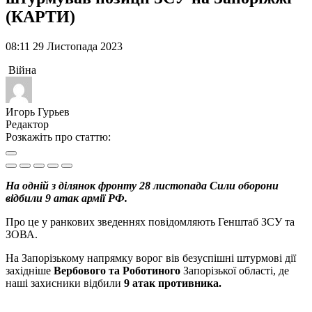
(КАРТИ)
08:11 29 Листопада 2023
Війна
Игорь Гурьев
Редактор
Розкажіть про статтю:
На одній з ділянок фронту 28 листопада Сили оборони
відбили 9 атак армії РФ.
Про це у ранкових зведеннях повідомляють Генштаб ЗСУ та
ЗОВА.
На Запорізькому напрямку ворог вів безуспішні штурмові дії
західніше
Вербового та Роботиного
Запорізької області, де
наші захисники відбили
9 атак противника.