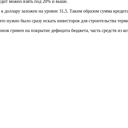
редит можно взять под 20% и выше.
к доллару заложен на уровне 31,5. Таким образом сумма кредита
что нужно было сразу искать инвесторов для строительства термин
онов гривен на покрытие дефицита бюджета, часть средств из ко