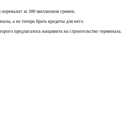
 перевалит за 300 миллионов гривен.
ала, а не теперь брать кредиты для него.
торого предлагалось направить на строительство терминала.