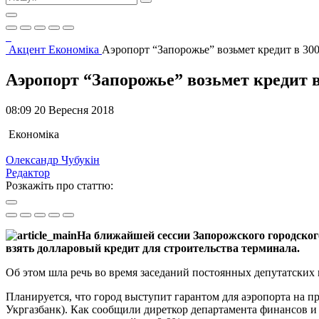
Акцент
Економіка
Аэропорт “Запорожье” возьмет кредит в 30
Аэропорт “Запорожье” возьмет кредит в
08:09 20 Вересня 2018
Економіка
Олександр Чубукін
Редактор
Розкажіть про статтю:
На ближайшей сессии Запорожского городског
взять долларовый кредит для строительства терминала.
Об этом шла речь во время заседаний постоянных депутатских 
Планируется, что город выступит гарантом для аэропорта на 
Укргазбанк). Как сообщили диреткор департамента финансов и