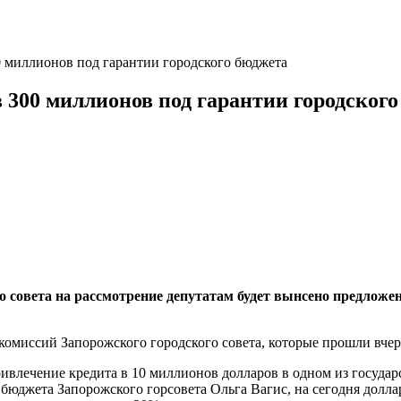
0 миллионов под гарантии городского бюджета
 300 миллионов под гарантии городског
о совета на рассмотрение депутатам будет вынсено предло
комиссий Запорожского городского совета, которые прошли вчера
привлечение кредита в 10 миллионов долларов в одном из госуд
 бюджета Запорожского горсовета Ольга Вагис, на сегодня дол