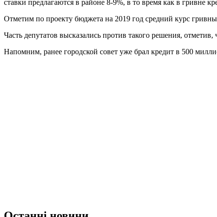
ставки предлагаются в районе 8-9%, в то время как в гривне к
Отметим по проекту бюджета на 2019 год средний курс гривны 
Часть депутатов высказались против такого решения, отметив, 
Напомним, ранее городской совет уже брал кредит в 500 милли
Останні новини