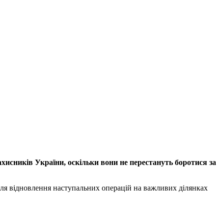
исників України, оскільки вони не перестануть боротися за
для відновлення наступальних операцій на важливих ділянках