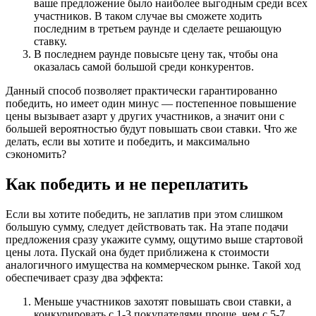
ваше предложение было наиболее выгодным среди всех
участников. В таком случае вы сможете ходить
последним в третьем раунде и сделаете решающую
ставку.
В последнем раунде повысьте цену так, чтобы она
оказалась самой большой среди конкурентов.
Данный способ позволяет практически гарантированно
победить, но имеет один минус — постепенное повышение
цены вызывает азарт у других участников, а значит они с
большей вероятностью будут повышать свои ставки. Что же
делать, если вы хотите и победить, и максимально
сэкономить?
Как победить и не переплатить
Если вы хотите победить, не заплатив при этом слишком
большую сумму, следует действовать так. На этапе подачи
предложения сразу укажите сумму, ощутимо выше стартовой
цены лота. Пускай она будет приближена к стоимости
аналогичного имущества на коммерческом рынке. Такой ход
обеспечивает сразу два эффекта:
Меньше участников захотят повышать свои ставки, а
конкурировать с 1-3 покупателями проще, чем с 5-7.