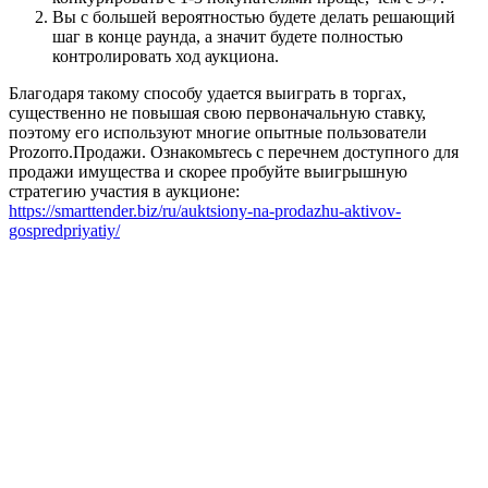
Вы с большей вероятностью будете делать решающий
шаг в конце раунда, а значит будете полностью
контролировать ход аукциона.
Благодаря такому способу удается выиграть в торгах,
существенно не повышая свою первоначальную ставку,
поэтому его используют многие опытные пользователи
Prozorro.Продажи. Ознакомьтесь с перечнем доступного для
продажи имущества и скорее пробуйте выигрышную
стратегию участия в аукционе:
https://smarttender.biz/ru/auktsiony-na-prodazhu-aktivov-
gospredpriyatiy/