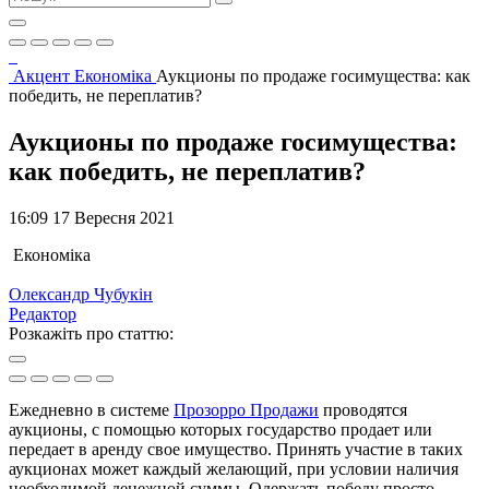
Акцент
Економіка
Аукционы по продаже госимущества: как
победить, не переплатив?
Аукционы по продаже госимущества:
как победить, не переплатив?
16:09 17 Вересня 2021
Економіка
Олександр Чубукін
Редактор
Розкажіть про статтю:
Ежедневно в системе
Прозорро Продажи
проводятся
аукционы, с помощью которых государство продает или
передает в аренду свое имущество. Принять участие в таких
аукционах может каждый желающий, при условии наличия
необходимой денежной суммы. Одержать победу просто —