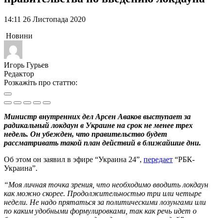
14:11 26 Листопада 2020
Новини
Игорь Гурьев
Редактор
Розкажіть про статтю:
Министр внутренних дел Арсен Аваков выступает за
радикальный локдаун в Украине на срок не менее трех
недель. Он убежден, что правительство будет
рассматривать такой план действий в ближайшие дни.
Об этом он заявил в эфире “Украина 24”,
передает
“РБК-
Украина”.
“Моя личная точка зрения, что необходимо вводить локдаун
как можно скорее. Продолжительностью три или четыре
недели. Не надо прятаться за политическими лозунгами или
по каким удобными формулировками, так как речь идет о