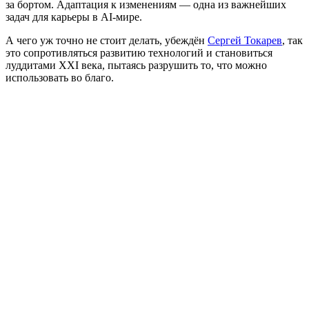
за бортом. Адаптация к изменениям — одна из важнейших
задач для карьеры в AI-мире.
А чего уж точно не стоит делать, убеждён
Сергей Токарев
, так
это сопротивляться развитию технологий и становиться
луддитами XXI века, пытаясь разрушить то, что можно
использовать во благо.