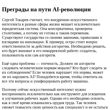
Преграды на пути AI-революции
Сергей Токарев считает, что внедрению искусственного
интеллекта в разные сферы жизни мешает исключительно
юридическая система. Она консервативна, проверена
столетиями, а потому не готова к таким переменам.
Существуют государства со своими законами, правилами и
взглядами на инновации. К примеру, остро стоит вопрос
ответственности за действия алгоритма. Необходимо решить,
кто будет виноват в его некорректной работе: создатель,
пользователь или сам алгоритм.
Ещё одна проблема — этичность. Должен ли алгоритм
следовать человеческим нормам морали? Кто будет следить за
их соблюдением? Если человек нарушает эти нормы, может
ли их нарушить AI? Понадобится время, чтобы ответить на
все эти вопросы и унифицировать работу машины.
Поэтому сейчас искусственный интеллект нужно
воспринимать исключительно как инструмент для ускорения
и улучшения рабочих задач. Однако его необходимо освоить,
как в своё время осваивались орудия труда. Так человек
сможет повысить свою ценность как специалист и не остаться