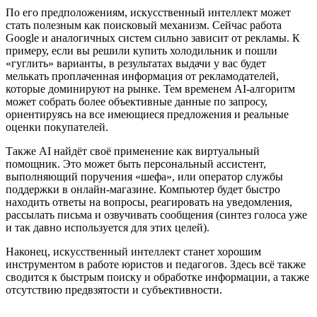
По его предположениям, искусственный интеллект может
стать полезным как поисковый механизм. Сейчас работа
Google и аналогичных систем сильно зависит от рекламы. К
примеру, если вы решили купить холодильник и пошли
«гуглить» варианты, в результатах выдачи у вас будет
мелькать проплаченная информация от рекламодателей,
которые доминируют на рынке. Тем временем AI-алгоритм
может собрать более объективные данные по запросу,
ориентируясь на все имеющиеся предложения и реальные
оценки покупателей.
Также AI найдёт своё применение как виртуальный
помощник. Это может быть персональный ассистент,
выполняющий поручения «шефа», или оператор службы
поддержки в онлайн-магазине. Компьютер будет быстро
находить ответы на вопросы, реагировать на уведомления,
рассылать письма и озвучивать сообщения (синтез голоса уже
и так давно используется для этих целей).
Наконец, искусственный интеллект станет хорошим
инструментом в работе юристов и педагогов. Здесь всё также
сводится к быстрым поиску и обработке информации, а также
отсутствию предвзятости и субъективности.