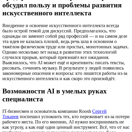
обсудил пользу и проблемы развития
искусственного интеллекта
Внедрение и освоение искусственного интеллекта всегда
было острой темой для дискуссий. Предполагалось, что
однажды он заменит собой ряд профессий — и на самом деле
эта идея не казалась плохой, ведь речь шла в основном о
тяжёлом физическом труде или простых, монотонных задачах.
Однако несколько лет назад в развитии этих технологий
случился прорыв, который превзошёл все ожидания.
Выяснилось, что AI может ещё и креативить: писать тексты,
рисовать, сочинять музыку. В результате у людей появились
закономерные опасения и вопросы: кто лишится работы из-за
искусственного интеллекта и как скоро это произойдёт.
Возможности AI в умелых руках
специалиста
IT-бизнесмен и основатель компании Roosh
Сергей
Токарев
поспешил успокоить тех, кто переживает из-за потери
рабочего места. По его мнению, AI нужно воспринимать не
как угрозу, а как ещё один ценный инструмент. Всё, что от нас