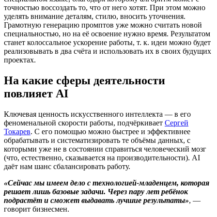
точностью воссоздать то, что от него хотят. При этом можно
уделять внимание деталям, стилю, вносить уточнения.
Грамотную генерацию промптов уже можно считать новой
специальностью, но на её освоение нужно время. Результатом
станет колоссальное ускорение работы, т. к. идеи можно будет
реализовывать в два счёта и использовать их в своих будущих
проектах.
На какие сферы деятельности
повлияет AI
Ключевая ценность искусственного интеллекта — в его
феноменальной скорости работы, подчёркивает
Сергей
Токарев
. С его помощью можно быстрее и эффективнее
обрабатывать и систематизировать те объёмы данных, с
которыми уже не в состоянии справиться человеческий мозг
(что, естественно, сказывается на производительности). AI
даёт нам шанс сбалансировать работу.
«Сейчас мы имеем дело с технологией-младенцем, которая
решает лишь базовые задачи. Через пару лет ребёнок
подрастёт и сможет выдавать лучшие результаты»
, —
говорит бизнесмен.