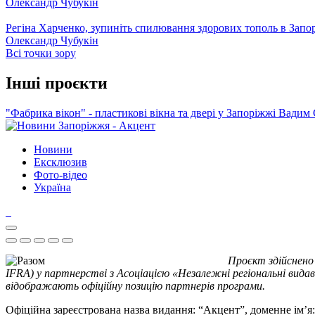
Олександр Чубукін
Регіна Харченко, зупиніть спилювання здорових тополь в Запо
Олександр Чубукін
Всі точки зору
Інші проєкти
"Фабрика вікон" - пластикові вікна та двері у Запоріжжі
Вадим 
Новини
Ексклюзив
Фото-відео
Україна
Проєкт здійснено
IFRA) у партнерстві з Асоціацією «Незалежні регіональні видав
відображають офіційну позицію партнерів програми.
Офіційна зареєстрована назва видання: “Акцент”, доменне ім’я: 