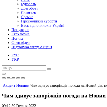
Буковель
Драгобрат
Славсько
Яремче
Гірськолижні курорти
Весь відпочинок в Україні
Популярне
Ексклюзив
Погляд
Фото-відео
Підтримка сайту Акцент
РУС
УКР
Акцент
Новини
Чим здивує запоріжців погода на Новий рік: 
Чим здивує запоріжців погода на Новий
09:12 30 Грудня 2022