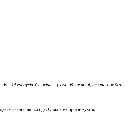
і до +14 градусів. Свіжіше – у східній частині, але також без
чікується сонячна погода. Опадів не прогнозують.