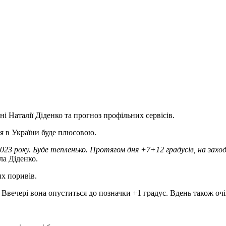
і Наталії Діденко та прогноз профільних сервісів.
ря в України буде плюсовою.
023 року. Буде тепленько. Протягом дня +7+12 градусів, на заход
ла Діденко.
их поривів.
я. Ввечері вона опуститься до позначки +1 градус. Вдень також о