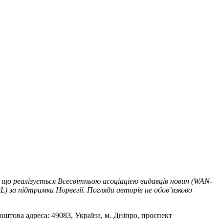
 що реалізується Всесвітньою асоціацією видавців новин (WAN-
) за підтримки Норвегії. Погляди авторів не обов’язково
оштова адреса: 49083, Україна, м. Дніпро, проспект