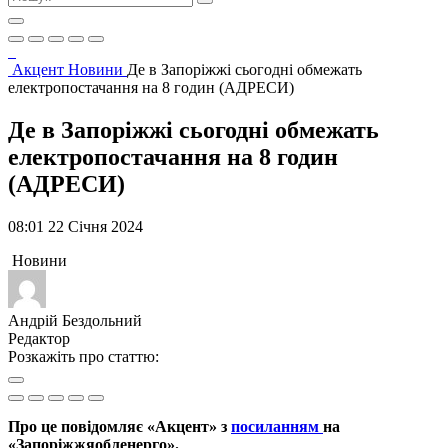
Акцент
Новини
Де в Запоріжжі сьогодні обмежать
електропостачання на 8 годин (АДРЕСИ)
Де в Запоріжжі сьогодні обмежать
електропостачання на 8 годин
(АДРЕСИ)
08:01 22 Січня 2024
Новини
Андрій Бездольний
Редактор
Розкажіть про статтю:
Про це повідомляє «Акцент» з
посиланням
на
«Запоріжжяобленерго».