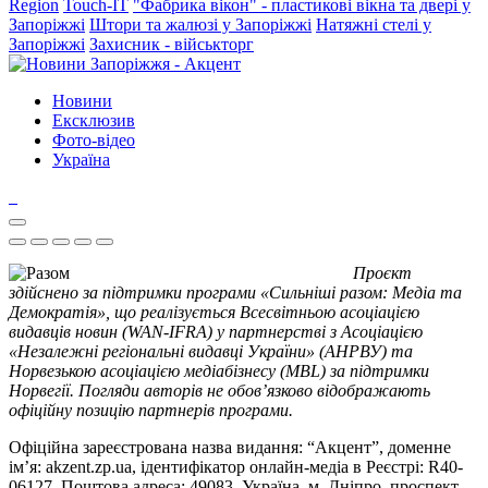
Region
Touch-IT
"Фабрика вікон" - пластикові вікна та двері у
Запоріжжі
Штори та жалюзі у Запоріжжі
Натяжні стелі у
Запоріжжі
Захисник - військторг
Новини
Ексклюзив
Фото-відео
Україна
Проєкт
здійснено за підтримки програми «Сильніші разом: Медіа та
Демократія», що реалізується Всесвітньою асоціацією
видавців новин (WAN-IFRA) у партнерстві з Асоціацією
«Незалежні регіональні видавці України» (АНРВУ) та
Норвезькою асоціацією медіабізнесу (MBL) за підтримки
Норвегії. Погляди авторів не обов’язково відображають
офіційну позицію партнерів програми.
Офіційна зареєстрована назва видання: “Акцент”, доменне
ім’я: akzent.zp.ua, ідентифікатор онлайн-медіа в Реєстрі: R40-
06127. Поштова адреса: 49083, Україна, м. Дніпро, проспект