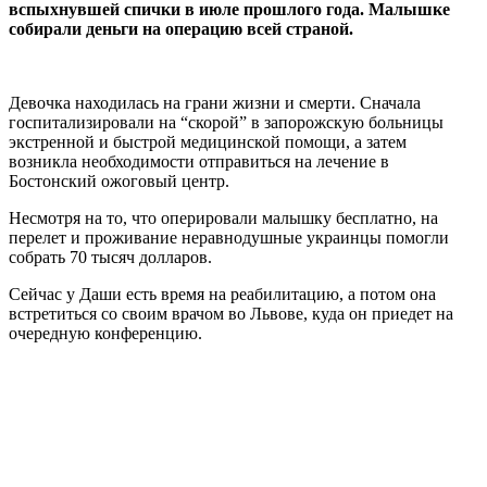
вспыхнувшей спички в июле прошлого года. Малышке
собирали деньги на операцию всей страной.
Девочка находилась на грани жизни и смерти. Сначала
госпитализировали на “скорой” в запорожскую больницы
экстренной и быстрой медицинской помощи, а затем
возникла необходимости отправиться на лечение в
Бостонский ожоговый центр.
Несмотря на то, что оперировали малышку бесплатно, на
перелет и проживание неравнодушные украинцы помогли
собрать 70 тысяч долларов.
Сейчас у Даши есть время на реабилитацию, а потом она
встретиться со своим врачом во Львове, куда он приедет на
очередную конференцию.