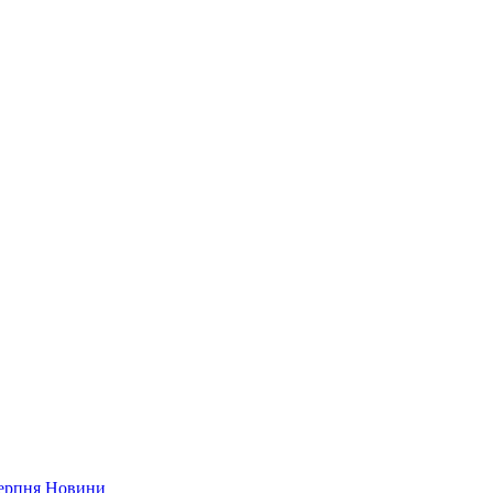
серпня
Новини