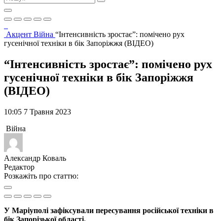
Акцент
Війна
“Інтенсивність зростає”: помічено рух
гусенічної техніки в бік Запоріжжя (ВІДЕО)
“Інтенсивність зростає”: помічено рух
гусенічної техніки в бік Запоріжжя
(ВІДЕО)
10:05 7 Травня 2023
Війна
Александр Коваль
Редактор
Розкажіть про статтю:
У Маріуполі зафіксували пересування російської техніки в
бік Запорізької області.