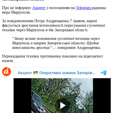
Про це інформує
Акцент
з посиланням на
Telegram
радника
мера Маріуполя.
За повідомленням Петра Андрющенка 7 травня, наразі
фіксується зростання інтенсивності пересування гусенічної
техніки через Маріуполь в бік Запорізької області.
“Знову велике поповнення гусенічної техники через
Маріуполь в напрям Запоріжської області. Щодня
інтесивність зростає”
, – повідомив Андрющенко.
Перекидання техніки противника показано на відеозаписі
нижче.