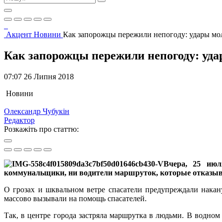
Акцент
Новини
Как запорожцы пережили непогоду: удары мо
Как запорожцы пережили непогоду: уда
07:07 26 Липня 2018
Новини
Олександр Чубукін
Редактор
Розкажіть про статтю:
Вчера, 25 ию
коммунальщики, ни водители маршруток, которые отказывал
О грозах и шквальном ветре спасатели предупреждали накан
массово вызывали на помощь спасателей.
Так, в центре города застряла маршрутка в людьми. В водном