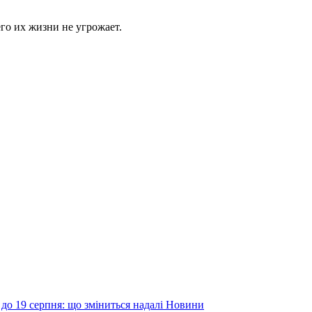
го их жизни не угрожает.
до 19 серпня: що зміниться надалі
Новини