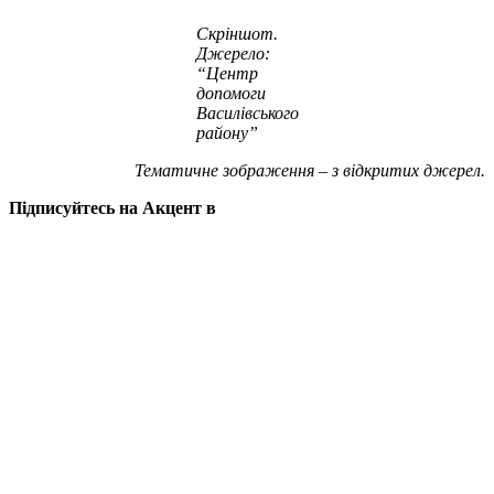
Скріншот.
Джерело:
“Центр
допомоги
Василівського
району”
Тематичне зображення – з відкритих джерел.
Підписуйтесь на Акцент в