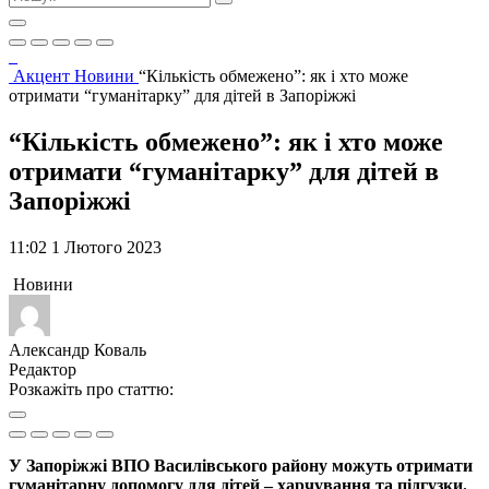
Акцент
Новини
“Кількість обмежено”: як і хто може
отримати “гуманітарку” для дітей в Запоріжжі
“Кількість обмежено”: як і хто може
отримати “гуманітарку” для дітей в
Запоріжжі
11:02 1 Лютого 2023
Новини
Александр Коваль
Редактор
Розкажіть про статтю:
У Запоріжжі ВПО Василівського району можуть отримати
гуманітарну допомогу для дітей – харчування та підгузки.