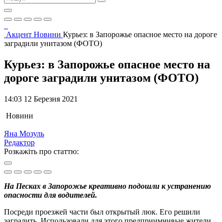
Акцент
Новини
Курьез: в Запорожье опасное место на дороге
заградили унитазом (ФОТО)
Курьез: в Запорожье опасное место на
дороге заградили унитазом (ФОТО)
14:03 12 Березня 2021
Новини
Яна Мозуль
Редактор
Розкажіть про статтю:
На Песках в Запорожье креативно подошли к устранению
опасности для водителей.
Посреди проезжей части был открытый люк. Его решили
заградить. Использовали для этого предприимчивые жители