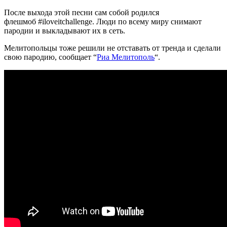
После выхода этой песни сам собой родился
флешмоб #iloveitchallenge. Люди по всему миру снимают
пародии и выкладывают их в сеть.
Мелитопольцы тоже решили не отставать от тренда и сделали
свою пародию, сообщает “
Риа Мелитополь
“.