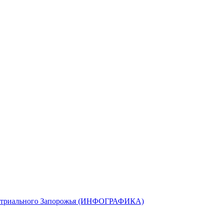
ндустриального Запорожья (ИНФОГРАФИКА)