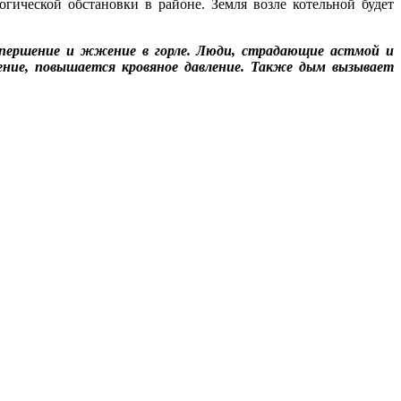
огической обстановки в районе. Земля возле котельной будет
я першение и жжение в горле. Люди, страдающие астмой и
ение, повышается кровяное давление. Также дым вызывает