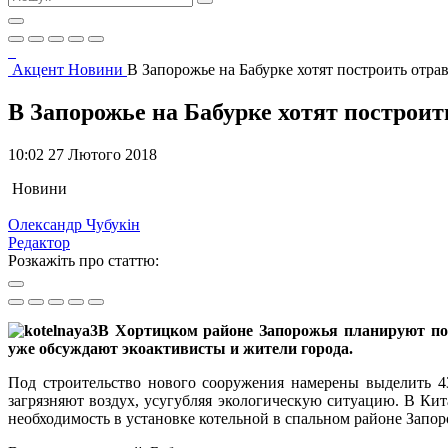
Акцент
Новини
В Запорожье на Бабурке хотят построить от
В Запорожье на Бабурке хотят постро
10:02 27 Лютого 2018
Новини
Олександр Чубукін
Редактор
Розкажіть про статтю:
В Хортицком районе Запорожья планируют пос
уже обсуждают экоактивисты и жители города.
Под строительство нового сооружения намерены выделить 4
загрязняют воздух, усугубляя экологическую ситуацию. В Кит
необходимость в установке котельной в спальном районе Запор