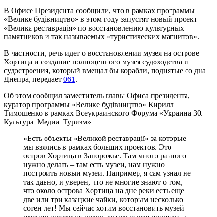
В Офисе Президента сообщили, что в рамках программы
«Велике будівництво» в этом году запустят новый проект –
«Велика реставрація» по восстановлению культурных
памятников и так называемых «туристических магнитов».
В частности, речь идет о восстановлении музея на острове
Хортица и создание полноценного музея судоходства и
судостроения, который вмещал бы корабли, поднятые со дна
Днепра, передает
061
.
Об этом сообщил заместитель главы Офиса президента,
куратор программы «Велике будівництво» Кирилл
Тимошенко в рамках Всеукраинского Форума «Украина 30.
Культура. Медиа. Туризм».
«Есть объекты «Великой реставрації» за которые
мы взялись в рамках больших проектов. Это
остров Хортица в Запорожье. Там много разного
нужно делать – там есть музеи, нам нужно
построить новый музей. Например, я сам узнал не
так давно, и уверен, что не многие знают о том,
что около острова Хортица на дне реки есть еще
две или три казацкие чайки, которым несколько
сотен лет! Мы сейчас хотим восстановить музей
именно для таких лодок, которые уже подняли, а