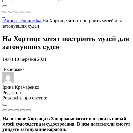
Акцент
Економіка
На Хортице хотят построить музей для
затонувших суден
На Хортице хотят построить музей для
затонувших суден
19:03 10 Березня 2021
Економіка
Ірина Крамаренко
Редактор
Розкажіть про статтю:
На острове Хортица в Запорожья хотят построить новый
музей судоходства и судостроения. В нем посетители смогут
увидеть затонувшие корабли.