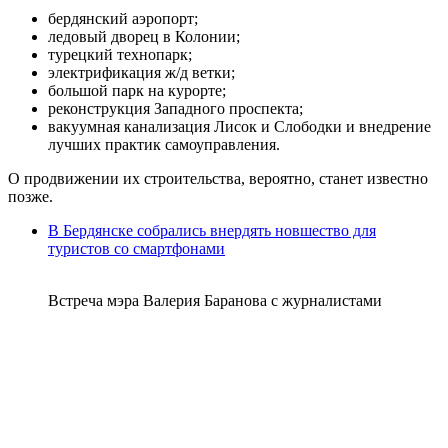
бердянский аэропорт;
ледовый дворец в Колонии;
турецкий технопарк;
электрификация ж/д ветки;
большой парк на курорте;
реконструкция Западного проспекта;
вакуумная канализация Лисок и Слободки и внедрение
лучших практик самоуправления.
О продвижении их строительства, вероятно, станет известно
позже.
В Бердянске собрались внердять новшество для
туристов со смартфонами
Встреча мэра Валерия Баранова с журналистами