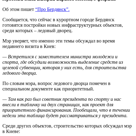
Об этом пишет
“Про Бердянск”.
Сообщается, что сейчас в курортном городе Бердянск
готовятся постройки новых инфраструктурных объектов,
среди которых – ледовый дворец.
Мэр уверяет, что именно эти темы обсуждал во время
недавнего визита в Киев:
— Встретился с заместителем министра молодежи и
спорта, где обсудили возможность выделение средств из
целевой субвенции, которая у них есть, для строительства
ледового дворца.
По словам мэра, вопрос ледового дворца помечен в
специальном документе как приоритетный.
— Там как раз был советник президента по спорту и нас
внесли в табличку на двух страницах, как проект для
приоритетного финансирования. Пообещали, что в течении
недели эта таблица будет рассматриваться у президента.
Среди других объектов, строительство которых обсуждал мэр
в Киеве: