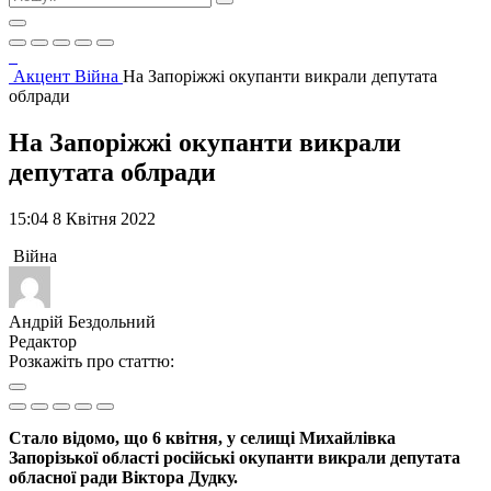
Акцент
Війна
На Запоріжжі окупанти викрали депутата
облради
На Запоріжжі окупанти викрали
депутата облради
15:04 8 Квітня 2022
Війна
Андрій Бездольний
Редактор
Розкажіть про статтю:
Стало відомо, що 6 квітня, у селищі Михайлівка
Запорізької області російські окупанти викрали депутата
обласної ради Віктора Дудку.