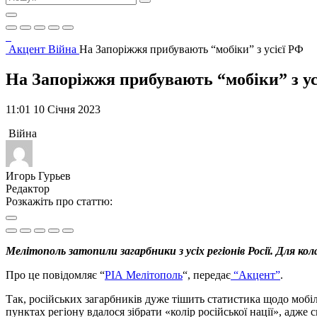
Акцент
Війна
На Запоріжжя прибувають “мобіки” з усієї РФ
На Запоріжжя прибувають “мобіки” з ус
11:01 10 Січня 2023
Війна
Игорь Гурьев
Редактор
Розкажіть про статтю:
Мелітополь затопили загарбники з усіх регіонів Росії. Для кол
Про це повідомляє “
РІА Мелітополь
“, передає
“Акцент”
.
Так, російських загарбників дуже тішить статистика щодо мобіл
пунктах регіону вдалося зібрати «колір російської нації», адже 