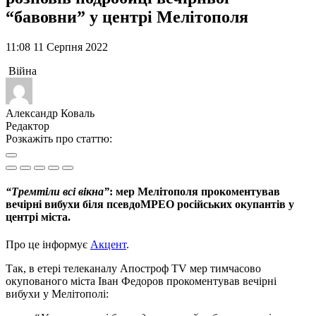
“бавовни” у центрі Мелітополя
11:08 11 Серпня 2022
Війна
Александр Коваль
Редактор
Розкажіть про статтю:
“Тремтіли всі вікна”
: мер Мелітополя прокоментував
вечірні вибухи біля псевдоМРЕО російських окупантів у
центрі міста.
Про це інформує
Акцент
.
Так, в етері телеканалу Апостроф TV мер тимчасово
окупованого міста Іван Федоров прокоментував вечірні
вибухи у Мелітополі: