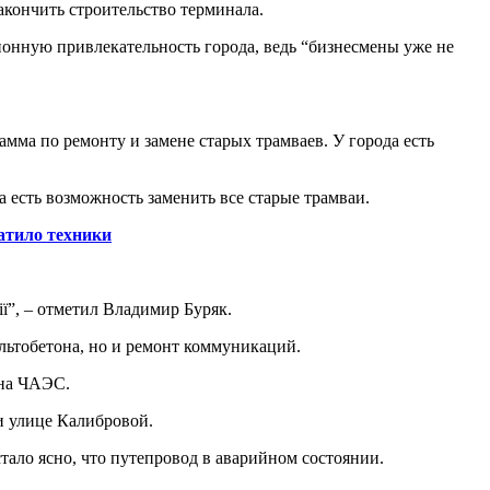
акончить строительство терминала.
ионную привлекательность города, ведь “бизнесмены уже не
грамма по ремонту и замене старых трамваев. У города есть
да есть возможность заменить все старые трамваи.
атило техники
ії”, – отметил Владимир Буряк.
альтобетона, но и ремонт коммуникаций.
 на ЧАЭС.
и улице Калибровой.
стало ясно, что путепровод в аварийном состоянии.