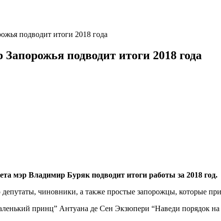
рожья подводит итоги 2018 года
р Запорожья подводит итоги 2018 года
вета мэр Владимир Буряк подводит итоги работы за 2018 год.
 депутаты, чиновники, а также простые запорожцы, которые пр
аленький принц” Антуана де Сен Экзюпери “Наведи порядок на 