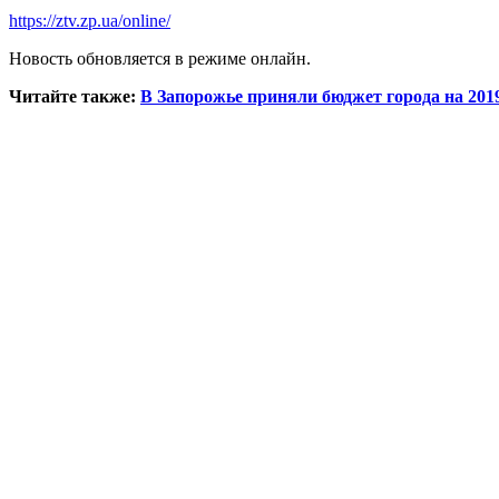
https://ztv.zp.ua/online/
Новость обновляется в режиме онлайн.
Читайте также:
В Запорожье приняли бюджет города на 2019 