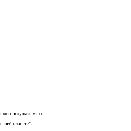
ишли послушать мэра.
своей планете”.