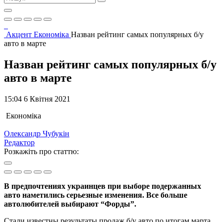
Акцент
Економіка
Назван рейтинг самых популярных б/у
авто в марте
Назван рейтинг самых популярных б/у
авто в марте
15:04 6 Квітня 2021
Економіка
Олександр Чубукін
Редактор
Розкажіть про статтю:
В предпочтениях украинцев при выборе подержанных
авто наметились серьезные изменения. Все больше
автолюбителей выбирают “Форды”.
Стали известны результаты продаж б/у авто по итогам марта