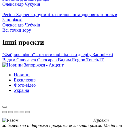
Олександр Чубукін
Регіна Харченко, зупиніть спилювання здорових тополь в
Запоріжжі
Олександр Чубукін
Всі точки зору
Інші проєкти
"Фабрика вікон" - пластикові вікна та двері у Запоріжжі
Вадим Слюсарєв
Слюсарев Вадим
Region
Touch-IT
Новини
Ексклюзив
Фото-відео
Україна
Проєкт
здійснено за підтримки програми «Сильніші разом: Медіа та