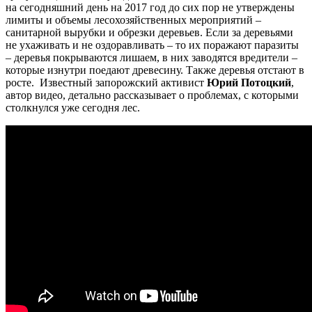
на сегодняшний день на 2017 год до сих пор не утверждены
лимиты и объемы лесохозяйственных мероприятий –
санитарной вырубки и обрезки деревьев. Если за деревьями
не ухаживать и не оздоравливать – то их поражают паразиты
– деревья покрываются лишаем, в них заводятся вредители –
которые изнутри поедают древесину. Также деревья отстают в
росте. Известный запорожский активист
Юрий Потоцкий
,
автор видео, детально рассказывает о проблемах, с которыми
столкнулся уже сегодня лес.