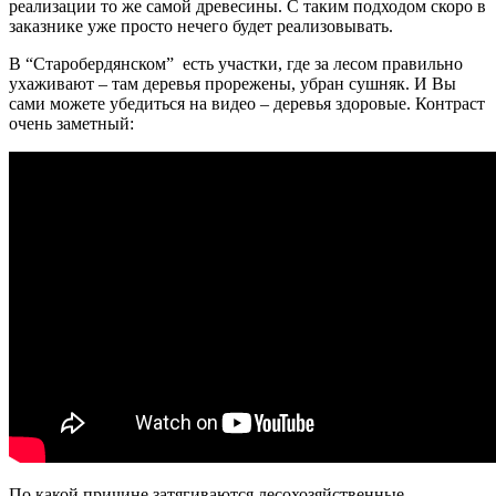
реализации то же самой древесины. С таким подходом скоро в
заказнике уже просто нечего будет реализовывать.
В “Старобердянском” есть участки, где за лесом правильно
ухаживают – там деревья прорежены, убран сушняк. И Вы
сами можете убедиться на видео – деревья здоровые. Контраст
очень заметный:
По какой причине затягиваются лесохозяйственные