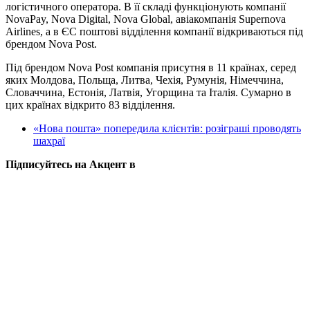
логістичного оператора. В її складі функціонують компанії
NovaPay, Nova Digital, Nova Global, авіакомпанія Supernova
Airlines, а в ЄС поштові відділення компанії відкриваються під
брендом Nova Post.
Під брендом Nova Post компанія присутня в 11 країнах, серед
яких Молдова, Польща, Литва, Чехія, Румунія, Німеччина,
Словаччина, Естонія, Латвія, Угорщина та Італія. Сумарно в
цих країнах відкрито 83 відділення.
«Нова пошта» попередила клієнтів: розіграші проводять
шахраї
Підписуйтесь на Акцент в