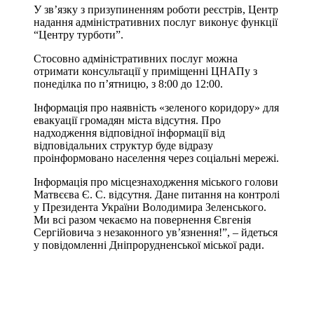
У зв’язку з призупиненням роботи реєстрів, Центр
надання адміністративних послуг виконує функції
“Центру турботи”.
Стосовно адміністративних послуг можна
отримати консультації у приміщенні ЦНАПу з
понеділка по п’ятницю, з 8:00 до 12:00.
Інформація про наявність «зеленого коридору» для
евакуації громадян міста відсутня. Про
надходження відповідної інформації від
відповідальних структур буде відразу
проінформовано населення через соціальні мережі.
Інформація про місцезнаходження міського голови
Матвєєва Є. С. відсутня. Дане питання на контролі
у Президента України Володимира Зеленського.
Ми всі разом чекаємо на повернення Євгенія
Сергійовича з незаконного ув’язнення!”, – йдеться
у повідомленні Дніпрорудненської міської ради.