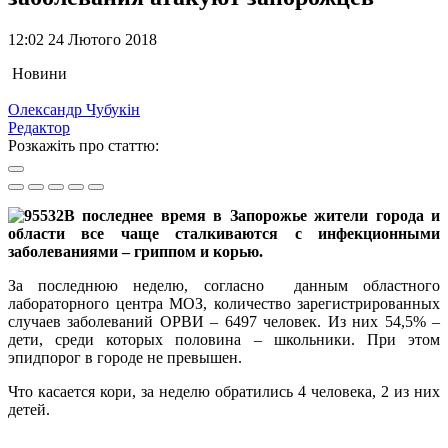
12:02 24 Лютого 2018
Новини
Олександр Чубукін
Редактор
Розкажіть про статтю:
В последнее время в Запорожье жители города и
области все чаще сталкиваются с инфекционными
заболеваниями – гриппом и корью.
За последнюю неделю, согласно данным областного
лабораторного центра МОЗ, количество зарегистрированных
случаев заболеваний ОРВИ – 6497 человек. Из них 54,5% –
дети, среди которых половина – школьники. При этом
эпидпорог в городе не превышен.
Что касается кори, за неделю обратились 4 человека, 2 из них
детей.