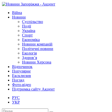
Війна
Новини
Суспільство
Події
Україна
Спорт
Економіка
Новини компаній
Політичні новини
Екологія
Здоров’я
Новини Херсона
Відпочинок
Популярне
Ексклюзив
Погляд
Фото-відео
Підтримка сайту Акцент
РУС
УКР