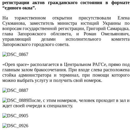
регистрации актов гражданского состояния в формате
“единого окна”.
На торжественном открытии присутствовали Елена
Сукманова, заместитель министра юстиций Украины по
вопросам государственной регистрации, Григорий Самарадка,
глава Запорожского облсовета, и Роман Омельянович,
управляющий делами исполнительного комитета
Запорожского городского совета.
«Open space» располагается в Центральном РАГСе, прямо под
главным залом бракосочетания. При входе слева расположена
стойка администратора и терминал, при помощи которого
можно выбрать услугу и получить свой номерок.
После, с этим номерков, человек проходит в зал и
ждет своей очереди к специалисту.