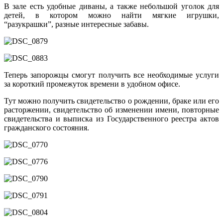
В зале есть удобные диваны, а также небольшой уголок для
детей, в котором можно найти мягкие игрушки,
“разукрашки”, разные интересные забавы.
Теперь запорожцы смогут получить все необходимые услуги
за короткий промежуток времени в удобном офисе.
Тут можно получить свидетельство о рождении, браке или его
расторжении, свидетельство об изменении имени, повторные
свидетельства и выписка из Государственного реестра актов
гражданского состояния.