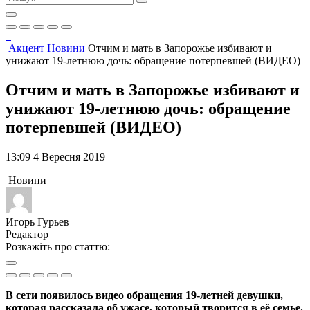
Акцент
Новини
Отчим и мать в Запорожье избивают и
унижают 19-летнюю дочь: обращение потерпевшей (ВИДЕО)
Отчим и мать в Запорожье избивают и
унижают 19-летнюю дочь: обращение
потерпевшей (ВИДЕО)
13:09 4 Вересня 2019
Новини
Игорь Гурьев
Редактор
Розкажіть про статтю:
В сети появилось видео обращения 19-летней девушки,
которая рассказала об ужасе, который творится в её семье.