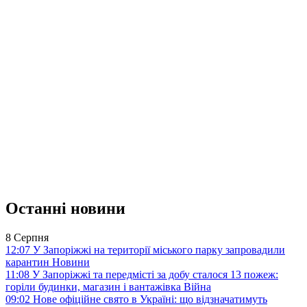
Останні новини
8 Серпня
12:07
У Запоріжжі на території міського парку запровадили
карантин
Новини
11:08
У Запоріжжі та передмісті за добу сталося 13 пожеж:
горіли будинки, магазин і вантажівка
Війна
09:02
Нове офіційне свято в Україні: що відзначатимуть