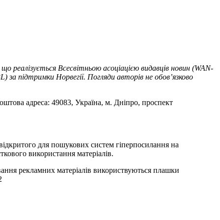
 що реалізується Всесвітньою асоціацією видавців новин (WAN-
) за підтримки Норвегії. Погляди авторів не обов’язково
оштова адреса: 49083, Україна, м. Дніпро, проспект
т відкритого для пошукових систем гіперпосилання на
ткового використання матеріалів.
ування рекламних матеріалів використвуються плашки
2