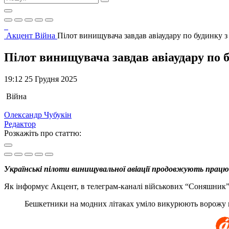
Акцент
Війна
Пілот винищувача завдав авіаудару по будинку 
Пілот винищувача завдав авіаудару по 
19:12 25 Грудня 2025
Війна
Олександр Чубукін
Редактор
Розкажіть про статтю:
Українські пілоти винищувальної авіації продовжують працюв
Як інформує Акцент, в телеграм-каналі військових “Соняшник”
Бешкетники на модних літаках уміло викурюють ворожу не