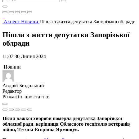
Акцент
Новини
Пішла з життя депутатка Запорізької облради
Пішла з життя депутатка Запорізької
облради
11:07 30 Липня 2024
Новини
Андрій Бездольний
Редактор
Розкажіть про статтю:
Після важкої хвороби померла депутатка Запорізької
обласної ради, керівниця Обласного госпіталю ветеранів
війни, Тетяна Єгорівна Ярмощук.