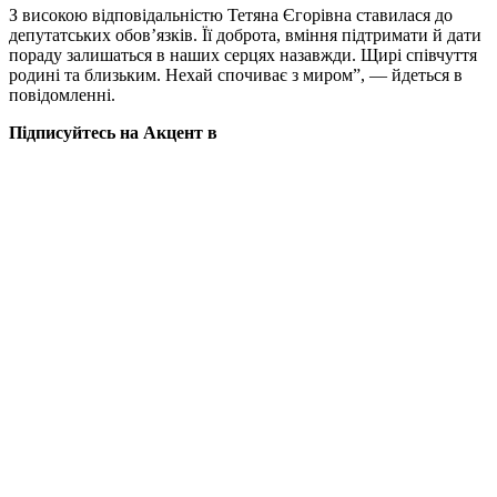
З високою відповідальністю Тетяна Єгорівна ставилася до
депутатських обов’язків. Її доброта, вміння підтримати й дати
пораду залишаться в наших серцях назавжди. Щирі співчуття
родині та близьким. Нехай спочиває з миром”, — йдеться в
повідомленні.
Підписуйтесь на Акцент в