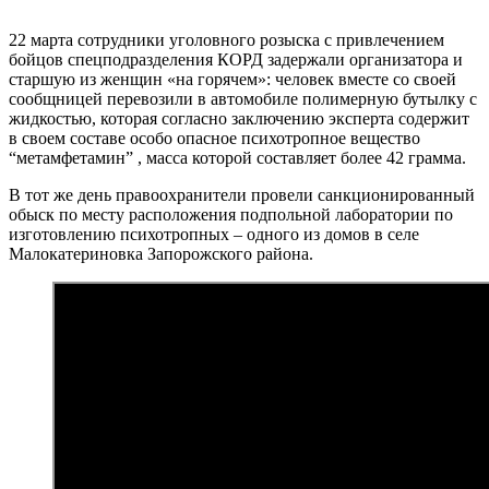
22 марта сотрудники уголовного розыска с привлечением
бойцов спецподразделения КОРД задержали организатора и
старшую из женщин «на горячем»: человек вместе со своей
сообщницей перевозили в автомобиле полимерную бутылку с
жидкостью, которая согласно заключению эксперта содержит
в своем составе особо опасное психотропное вещество
“метамфетамин” , масса которой составляет более 42 грамма.
В тот же день правоохранители провели санкционированный
обыск по месту расположения подпольной лаборатории по
изготовлению психотропных – одного из домов в селе
Малокатериновка Запорожского района.