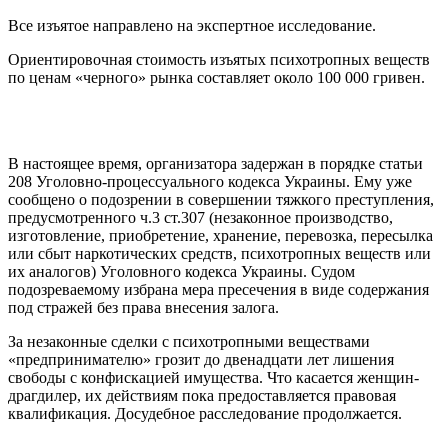
Все изъятое направлено на экспертное исследование.
Ориентировочная стоимость изъятых психотропных веществ
по ценам «черного» рынка составляет около 100 000 гривен.
В настоящее время, организатора задержан в порядке статьи
208 Уголовно-процессуального кодекса Украины. Ему уже
сообщено о подозрении в совершении тяжкого преступления,
предусмотренного ч.3 ст.307 (незаконное производство,
изготовление, приобретение, хранение, перевозка, пересылка
или сбыт наркотических средств, психотропных веществ или
их аналогов) Уголовного кодекса Украины. Судом
подозреваемому избрана мера пресечения в виде содержания
под стражей без права внесения залога.
За незаконные сделки с психотропными веществами
«предпринимателю» грозит до двенадцати лет лишения
свободы с конфискацией имущества. Что касается женщин-
драгдилер, их действиям пока предоставляется правовая
квалификация. Досудебное расследование продолжается.