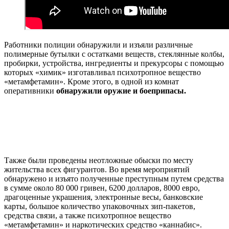
Работники полиции обнаружили и изъяли различные
полимерные бутылки с остатками веществ, стеклянные колбы,
пробирки, устройства, ингредиенты и прекурсоры с помощью
которых «химик» изготавливал психотропное вещество
«метамфетамин». Кроме этого, в одной из комнат
оперативники
обнаружили оружие и боеприпасы.
Также были проведены неотложные обыски по месту
жительства всех фигурантов. Во время мероприятий
обнаружено и изъято полученные преступным путем средства
в сумме около 80 000 гривен, 6200 долларов, 8000 евро,
драгоценные украшения, электронные весы, банковские
карты, большое количество упаковочных зип-пакетов,
средства связи, а также психотропное вещество
«метамфетамин» и наркотических средство «каннабис».