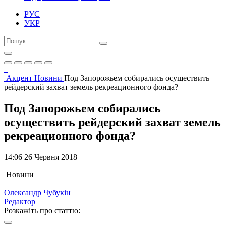
РУС
УКР
Акцент
Новини
Под Запорожьем собирались осуществить
рейдерский захват земель рекреационного фонда?
Под Запорожьем собирались
осуществить рейдерский захват земель
рекреационного фонда?
14:06 26 Червня 2018
Новини
Олександр Чубукін
Редактор
Розкажіть про статтю: