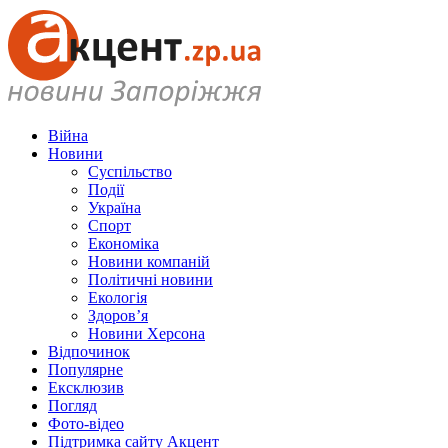
Війна
Новини
Суспільство
Події
Україна
Спорт
Економіка
Новини компаній
Політичні новини
Екологія
Здоров’я
Новини Херсона
Відпочинок
Популярне
Ексклюзив
Погляд
Фото-відео
Підтримка сайту Акцент