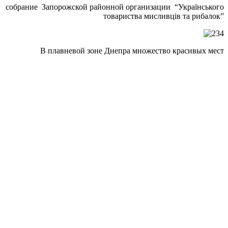
собрание Запорожской районной организации “Українського
товариства мисливців та рибалок”
В плавневой зоне Днепра множество красивых мест