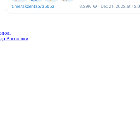
ополі
 до Василівки