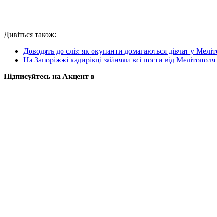
Дивіться також:
Доводять до сліз: як окупанти домагаються дівчат у Меліт
На Запоріжжі кадирівці зайняли всі пости від Мелітополя
Підписуйтесь на Акцент в