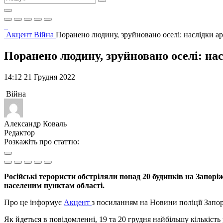
Акцент
Війна
Поранено людину, зруйновано оселі: наслідки а
Поранено людину, зруйновано оселі: на
14:12 21 Грудня 2022
Війна
Александр Коваль
Редактор
Розкажіть про статтю:
Російські терористи обстріляли понад 20 будинків на Запорі
населеним пунктам області.
Про це інформує
Акцент
з посиланням на Новини поліції Запорі
Як йдеться в повідомленні, 19 та 20 грудня найбільшу кількіст