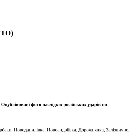
ОТО)
 Опубліковані фото наслідків російських ударів по
ербаки, Новоданилівка, Новоандріївка, Дорожнянка, Залізничне,