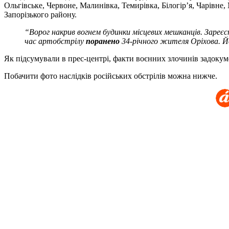
Ольгівське, Червоне, Малинівка, Темирівка, Білогір’я, Чарівне
Запорізького району.
“Ворог накрив вогнем будинки місцевих мешканців. Зареє
час артобстрілу
поранено
34-річного жителя Оріхова. Й
Як підсумували в прес-центрі, факти воєнних злочинів задокуме
Побачити фото наслідків російських обстрілів можна нижче.