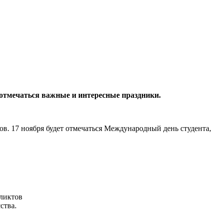
т отмечаться важные и интересные праздники.
ов. 17 ноября будет отмечаться Международный день студента,
ликтов
ства.