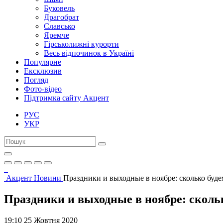
Буковель
Драгобрат
Славсько
Яремче
Гірськолижні курорти
Весь відпочинок в Україні
Популярне
Ексклюзив
Погляд
Фото-відео
Підтримка сайту Акцент
РУС
УКР
Акцент
Новини
Праздники и выходные в ноябре: сколько буде
Праздники и выходные в ноябре: сколь
19:10 25 Жовтня 2020