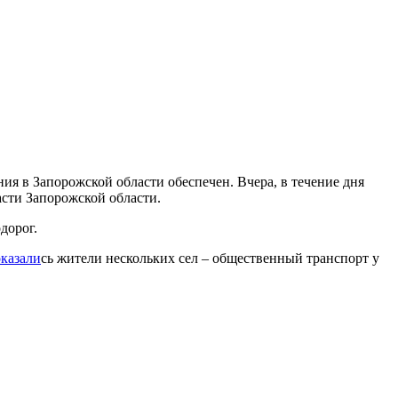
ния в Запорожской области обеспечен. Вчера, в течение дня
асти Запорожской области.
дорог.
оказали
сь жители нескольких сел – общественный транспорт у