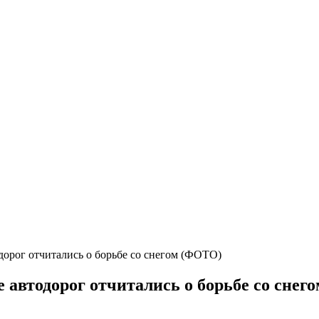
дорог отчитались о борьбе со снегом (ФОТО)
е автодорог отчитались о борьбе со сне