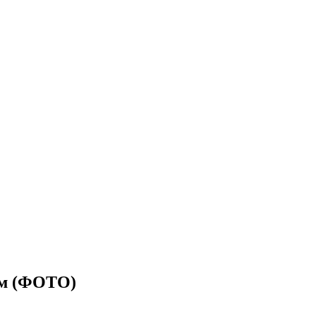
гом (ФОТО)