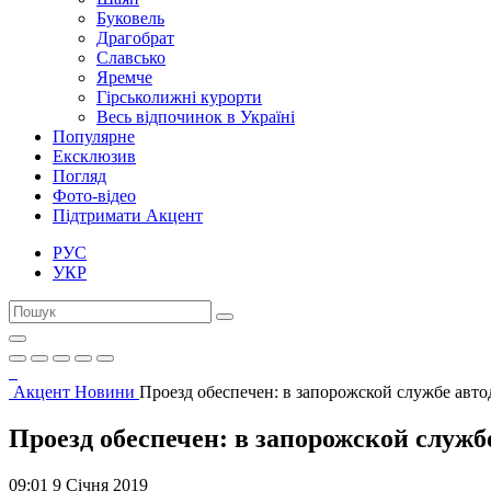
Буковель
Драгобрат
Славсько
Яремче
Гірськолижні курорти
Весь відпочинок в Україні
Популярне
Ексклюзив
Погляд
Фото-відео
Підтримати Акцент
РУС
УКР
Акцент
Новини
Проезд обеспечен: в запорожской службе авто
Проезд обеспечен: в запорожской служб
09:01 9 Січня 2019