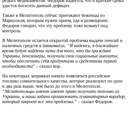
редких медикаментов. Федоров надеется, что в краткие сроки
удастся погасить данный дефицит.
Также в Мелитополь сейчас приезжают беженцы из
Мариуполя, которым нужен прием, еда и размещение.
Федоров говорит, что эту проблему тоже возьмут под
контроль.
В Мелитополе остается открытой проблема выдачи пенсий и
наличных средств в банкоматах.
“Я надеюсь, в ближайшее
время будут найдены пути для того, что бы граждане
Украины, пенсионеры, получили свои социальные выплаты,
чтобы обеспечить себя продуктами и средствами первой
необходимости
” – сказал мэр.
На некоторых заправках начало появляться российское
топливо сомнительного качества, которое реализуют по цене
в два раза выше, чем было до этого в Мелитополе.
“Мелитопольцы имеют имеют право получать топливо из
Украины, и наша задача организовать гуманитарных коридор,
который закроет все эти проблемы.”
– сказал Федоров.