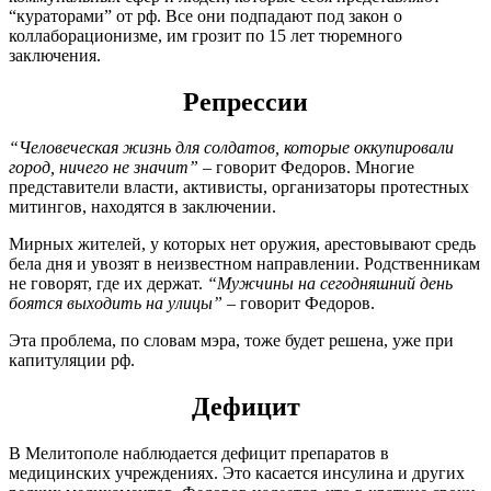
“кураторами” от рф. Все они подпадают под закон о
коллаборационизме, им грозит по 15 лет тюремного
заключения.
Репрессии
“Человеческая жизнь для солдатов, которые оккупировали
город, ничего не значит”
– говорит Федоров. Многие
представители власти, активисты, организаторы протестных
митингов, находятся в заключении.
Мирных жителей, у которых нет оружия, арестовывают средь
бела дня и увозят в неизвестном направлении. Родственникам
не говорят, где их держат.
“Мужчины на сегодняшний день
боятся выходить на улицы”
– говорит Федоров.
Эта проблема, по словам мэра, тоже будет решена, уже при
капитуляции рф.
Дефицит
В Мелитополе наблюдается дефицит препаратов в
медицинских учреждениях. Это касается инсулина и других