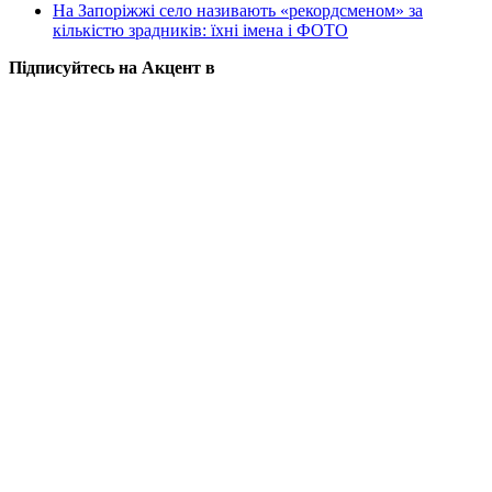
На Запоріжжі село називають «рекордсменом» за
кількістю зрадників: їхні імена і ФОТО
Підписуйтесь на Акцент в