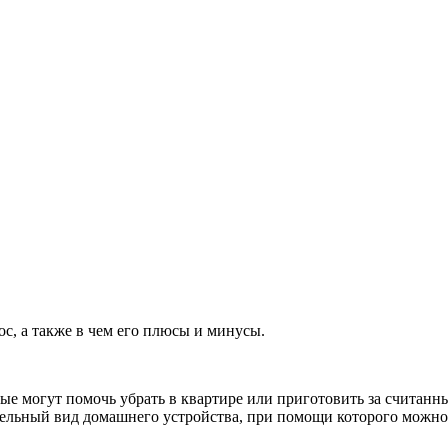
ос, а также в чем его плюсы и минусы.
рые могут помочь убрать в квартире или приготовить за считан
ельный вид домашнего устройства, при помощи которого можно у