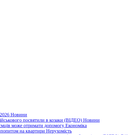
 2026
Новини
військового посвятили в козаки (ВІДЕО)
Новини
приємців може отримати допомогу
Економіка
а попитом на квартири
Нерухомість