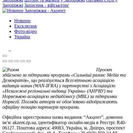
Запоріжжі
Захисник - військторг
Новини
Ексклюзив
Фото-відео
Україна
Проєкт
здійснено за підтримки програми «Сильніші разом: Медіа та
Демократія», що реалізується Всесвітньою асоціацією
видавців новин (WAN-IFRA) у партнерстві з Асоціацією
«Незалежні регіональні видавці України» (АНРВУ) та
Норвезькою асоціацією медіабізнесу (MBL) за підтримки
Норвегії. Погляди авторів не обов’язково відображають
офіційну позицію партнерів програми.
Офіційна зареєстрована назва видання: “Акцент”, доменне
ім’я: akzent.zp.ua, ідентифікатор онлайн-медіа в Реєстрі: R40-
06127. Поштова адреса: 49083, Україна, м. Дніпро, проспект