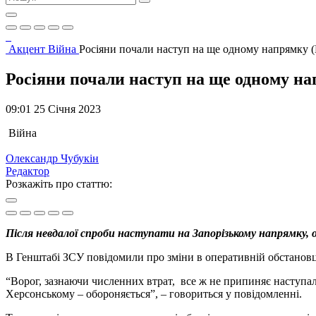
Акцент
Війна
Росіяни почали наступ на ще одному напрямку
Росіяни почали наступ на ще одному н
09:01 25 Січня 2023
Війна
Олександр Чубукін
Редактор
Розкажіть про статтю:
Після невдалої спроби наступати на Запорізькому напрямку,
В Генштабі ЗСУ повідомили про зміни в оперативній обстановці
“Ворог, зазнаючи численних втрат, все ж не припиняє наступа
Херсонському – обороняється”, – говориться у повідомленні.