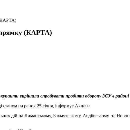
 (КАРТА)
апрямку (КАРТА)
 окупанти вирішили спробувати пробити оборону ЗСУ в районі 
 станом на ранок 25 січня, інформує Акцент.
льних дій на Лиманському, Бахмутському, Авдіївському та Новоп