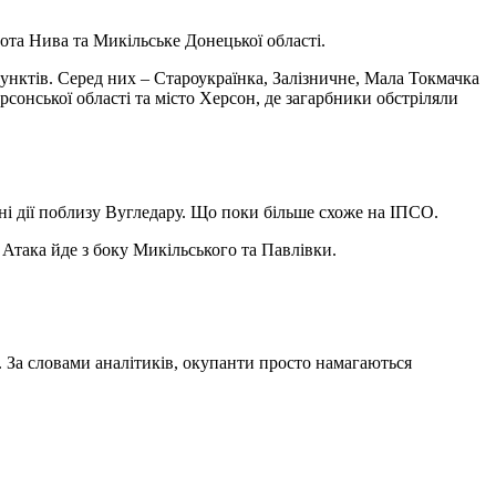
ота Нива та Микільське Донецької області.
унктів. Серед них – Староукраїнка, Залізничне, Мала Токмачка
рсонської області та місто Херсон, де загарбники обстріляли
ні дії поблизу Вугледару. Що поки більше схоже на ІПСО.
 Атака йде з боку Микільського та Павлівки.
. За словами аналітиків, окупанти просто намагаються