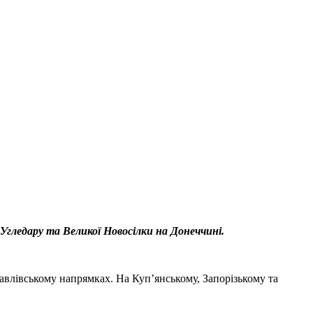
Угледару та Великої Новосілки на Донеччині.
авлівському напрямках. На Куп’янському, Запорізькому та