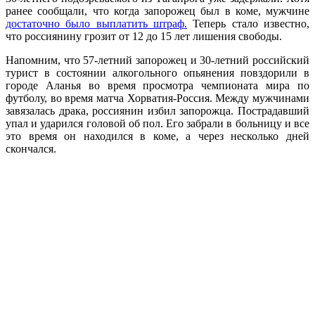
ранее сообщали, что когда запорожец был в коме, мужчине
достаточно было выплатить штраф.
Теперь стало известно,
что россиянину грозит от 12 до 15 лет лишения свободы.
Напомним, что 57-летний запорожец и 30-летний российский
турист в состоянии алкогольного опьянения повздорили в
городе Аланья во время просмотра чемпионата мира по
футболу, во время матча Хорватия-Россия. Между мужчинами
завязалась драка, россиянин избил запорожца. Пострадавший
упал и ударился головой об пол. Его забрали в больницу и все
это время он находился в коме, а через несколько дней
скончался.