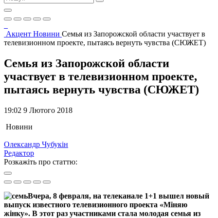
Акцент
Новини
Семья из Запорожской области участвует в
телевизионном проекте, пытаясь вернуть чувства (СЮЖЕТ)
Семья из Запорожской области
участвует в телевизионном проекте,
пытаясь вернуть чувства (СЮЖЕТ)
19:02 9 Лютого 2018
Новини
Олександр Чубукін
Редактор
Розкажіть про статтю:
Вчера, 8 февраля, на телеканале 1+1 вышел новый
выпуск известного телевизионного проекта «Міняю
жінку». В этот раз участниками стала молодая семья из