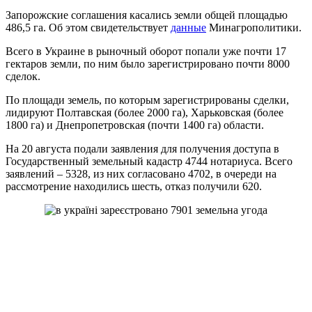
Запорожские соглашения касались земли общей площадью
486,5 га. Об этом свидетельствует
данные
Минагрополитики.
Всего в Украине в рыночный оборот попали уже почти 17
гектаров земли, по ним было зарегистрировано почти 8000
сделок.
По площади земель, по которым зарегистрированы сделки,
лидируют Полтавская (более 2000 га), Харьковская (более
1800 га) и Днепропетровская (почти 1400 га) области.
На 20 августа подали заявления для получения доступа в
Государственный земельный кадастр 4744 нотариуса. Всего
заявлений – 5328, из них согласовано 4702, в очереди на
рассмотрение находились шесть, отказ получили 620.