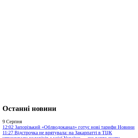
Останні новини
9 Серпня
12:02
Запорізький «Облводоканал» готує нові тарифи
Новини
11:27
Відстрочка не врятувала: на Закарпатті в ТЦК