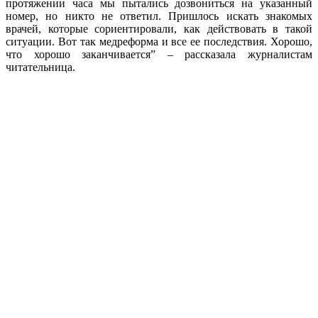
протяжении часа мы пытались дозвониться на указанный
номер, но никто не ответил. Пришлось искать знакомых
врачей, которые сориентировали, как действовать в такой
ситуации. Вот так медреформа и все ее последствия. Хорошо,
что хорошо заканчивается” – рассказала журналистам
читательница.