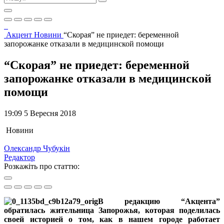
Акцент
Новини
“Скорая” не приедет: беременной
запорожанке отказали в медицинской помощи
“Скорая” не приедет: беременной
запорожанке отказали в медицинской
помощи
19:09 5 Вересня 2018
Новини
Олександр Чубукін
Редактор
Розкажіть про статтю:
В редакцию “Акцента”
обратилась жительница Запорожья, которая поделилась
своей историей о том, как в нашем городе работает