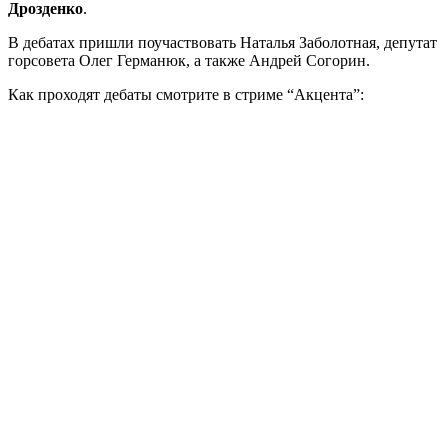
Дрозденко
.
В дебатах пришли поучаствовать Наталья Заболотная, депутат
горсовета Олег Германюк, а также Андрей Согорин.
Как проходят дебаты смотрите в стриме “Акцента”: