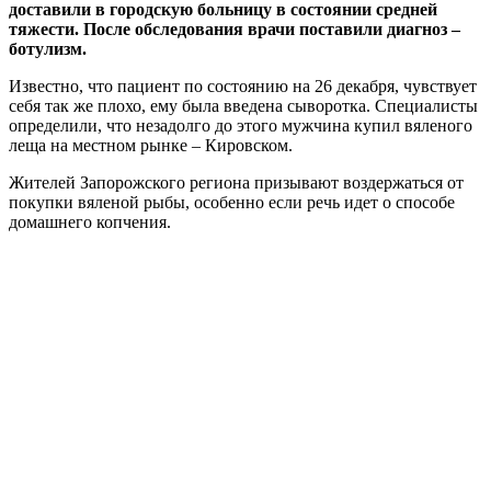
доставили в городскую больницу в состоянии средней
тяжести. После обследования врачи поставили диагноз –
ботулизм.
Известно, что пациент по состоянию на 26 декабря, чувствует
себя так же плохо, ему была введена сыворотка. Специалисты
определили, что незадолго до этого мужчина купил вяленого
леща на местном рынке – Кировском.
Жителей Запорожского региона призывают воздержаться от
покупки вяленой рыбы, особенно если речь идет о способе
домашнего копчения.