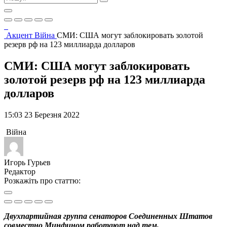
Акцент
Війна
СМИ: США могут заблокировать золотой
резерв рф на 123 миллиарда долларов
СМИ: США могут заблокировать
золотой резерв рф на 123 миллиарда
долларов
15:03 23 Березня 2022
Війна
Игорь Гурьев
Редактор
Розкажіть про статтю:
Двухпартийная группа сенаторов Соединенных Штатов
совместно Минфином работают над тем,